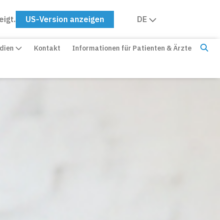
eigt.
US-Version anzeigen
DE
edien
Kontakt
Informationen für Patienten & Ärzte