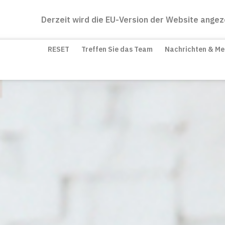
Derzeit wird die EU-Version der Website angez
RESET
Treffen Sie das Team
Nachrichten & M