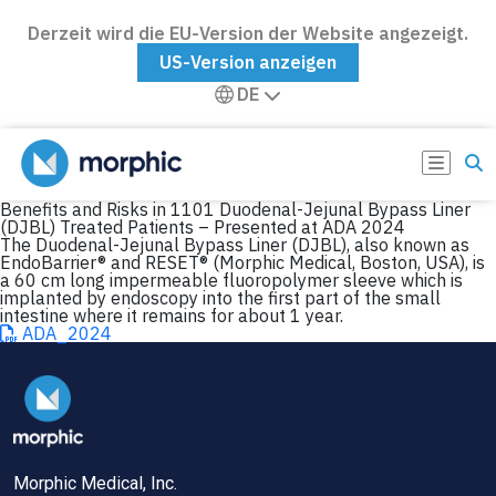
Derzeit wird die EU-Version der Website angezeigt.
US-Version anzeigen
DE
Benefits and Risks in 1101 Duodenal-Jejunal Bypass Liner
(DJBL) Treated Patients – Presented at ADA 2024
The Duodenal-Jejunal Bypass Liner (DJBL), also known as
EndoBarrier® and RESET® (Morphic Medical, Boston, USA), is
a 60 cm long impermeable fluoropolymer sleeve which is
implanted by endoscopy into the first part of the small
intestine where it remains for about 1 year.
ADA_2024
Morphic Medical, Inc.