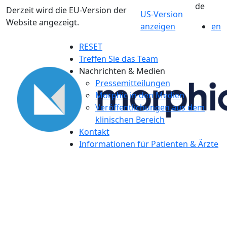
de
Derzeit wird die EU-Version der
US-Version
Website angezeigt.
anzeigen
en
RESET
Treffen Sie das Team
Nachrichten & Medien
Pressemitteilungen
Morphic in den Medien
Veröffentlichungen aus dem
klinischen Bereich
Kontakt
Informationen für Patienten & Ärzte