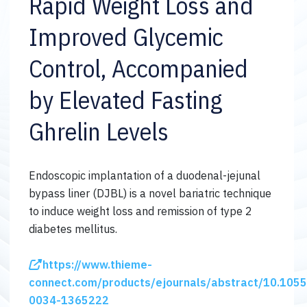
Rapid Weight Loss and
Improved Glycemic
Control, Accompanied
by Elevated Fasting
Ghrelin Levels
Endoscopic implantation of a duodenal-jejunal
bypass liner (DJBL) is a novel bariatric technique
to induce weight loss and remission of type 2
diabetes mellitus.
https://www.thieme-
connect.com/products/ejournals/abstract/10.1055
0034-1365222